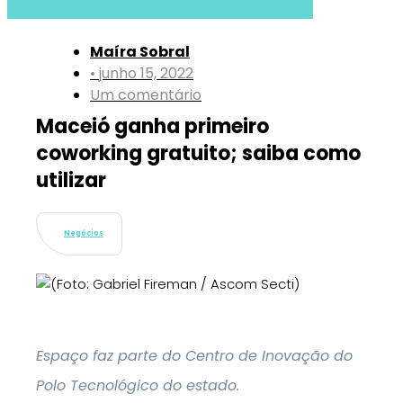
Maíra Sobral
•
junho 15, 2022
Um comentário
Maceió ganha primeiro
coworking gratuito; saiba como
utilizar
Negócios
Espaço faz parte do Centro de Inovação do
Polo Tecnológico do estado.