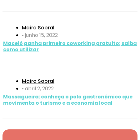
Maíra Sobral
•
junho 15, 2022
Maceió ganha primeiro coworking gratuito; saiba
como utilizar
Maíra Sobral
•
abril 2, 2022
Massagueira: conheça o polo gastronômico que
movimenta o turismo e a economia local