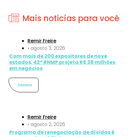
Mais notícias para você
Remir Freire
•
agosto 3, 2026
Com mais de 200 expositores de nove
estados, 42ª RNMP projeta R$ 38 milhões
em negócios
Economia
Remir Freire
•
agosto 2, 2026
Programa de renegociação de dívidas é