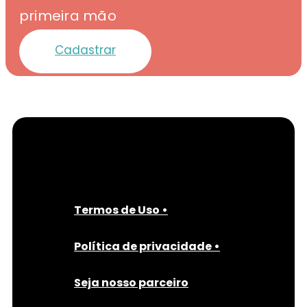
primeira mão
Cadastrar
Termos de Uso •
Política de privacidade •
Seja nosso parceiro