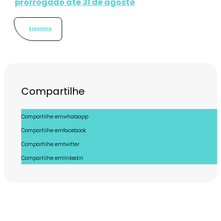
prorrogado até 31 de agosto
Economia
Compartilhe
Compartilhe emwhatsapp
Compartilhe emfacebook
Compartilhe emtwitter
Compartilhe emlinkedin