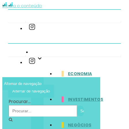
Ir para o conteúdo
EDITORIAS
ECONOMIA
Alternar de navegação
Alternar de navegação
INVESTIMENTOS
Procurar...
NEGÓCIOS