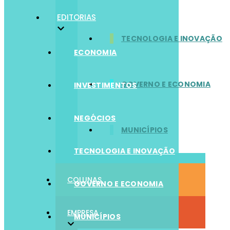
EDITORIAS
TECNOLOGIA E INOVAÇÃO
ECONOMIA
GOVERNO E ECONOMIA
INVESTIMENTOS
NEGÓCIOS
MUNICÍPIOS
TECNOLOGIA E INOVAÇÃO
COLUNAS
GOVERNO E ECONOMIA
EMPRESA
MUNICÍPIOS