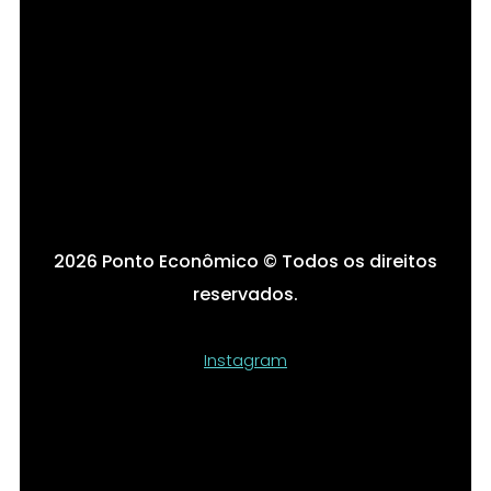
Cardápio
Termos de Uso •
Política de privacidade •
Seja nosso parceiro
2026 Ponto Econômico © Todos os direitos
reservados.
Instagram