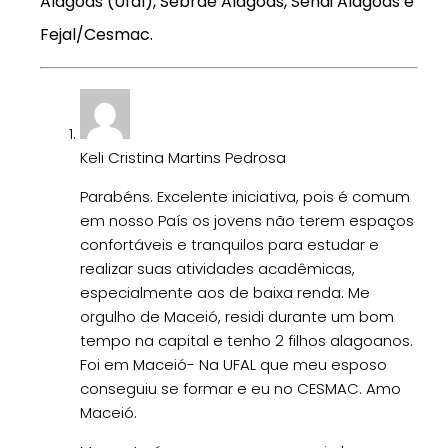
Alagoas (Ufal), Sebrae Alagoas, Senai Alagoas e
Fejal/Cesmac.
Keli Cristina Martins Pedrosa
Parabéns. Excelente iniciativa, pois é comum
em nosso País os jovens não terem espaços
confortáveis e tranquilos para estudar e
realizar suas atividades acadêmicas,
especialmente aos de baixa renda. Me
orgulho de Maceió, residi durante um bom
tempo na capital e tenho 2 filhos alagoanos.
Foi em Maceió- Na UFAL que meu esposo
conseguiu se formar e eu no CESMAC. Amo
Maceió.